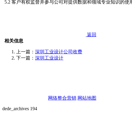
5.2 客户有权监督并参与公司对提供数据和领域专业知识的
返回
相关信息
上一篇：
深圳工业设计公司收费
下一篇：
深圳工业设计
Copyright © 2020 深圳亮点工业设计公司,All Rights Resered.
公司地址：深圳市龙华区大浪街道高峰社区鹊山云峰路3号硅谷大厦栋15
技术支持：橙速科技 |
网络整合营销
网站地图
dede_archives 194