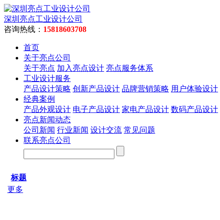
深圳亮点工业设计公司
咨询热线：
15818603708
首页
关于亮点公司
关于亮点
加入亮点设计
亮点服务体系
工业设计服务
产品设计策略
创新产品设计
品牌营销策略
用户体验设计
经典案例
产品外观设计
电子产品设计
家电产品设计
数码产品设计
亮点新闻动态
公司新闻
行业新闻
设计交流
常见问题
联系亮点公司
标题
更多