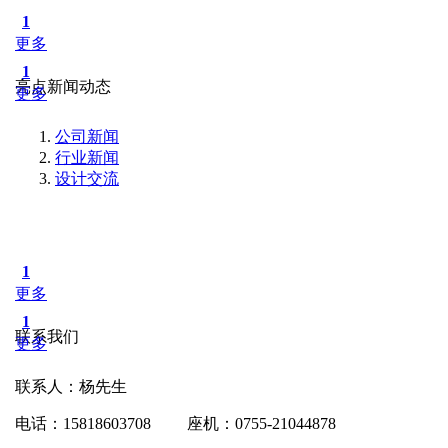
1
更多
1
亮点新闻动态
更多
公司新闻
行业新闻
设计交流
1
更多
1
联系我们
更多
联系人：杨先生
电话：15818603708 座机：0755-21044878