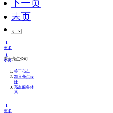
下一页
末页
1
更多
1
关于亮点公司
更多
关于亮点
加入亮点设
计
亮点服务体
系
1
更多