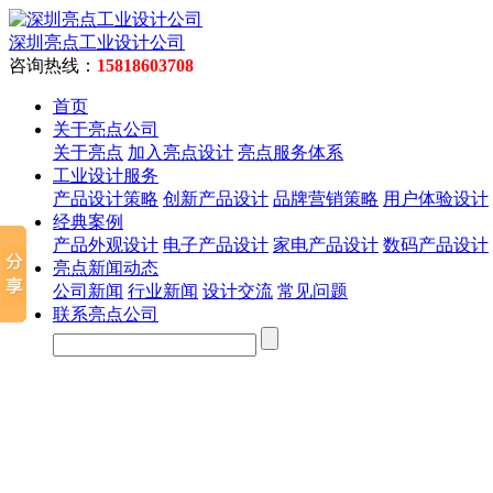
深圳亮点工业设计公司
咨询热线：
15818603708
首页
关于亮点公司
关于亮点
加入亮点设计
亮点服务体系
工业设计服务
产品设计策略
创新产品设计
品牌营销策略
用户体验设计
经典案例
产品外观设计
电子产品设计
家电产品设计
数码产品设计
亮点新闻动态
公司新闻
行业新闻
设计交流
常见问题
联系亮点公司